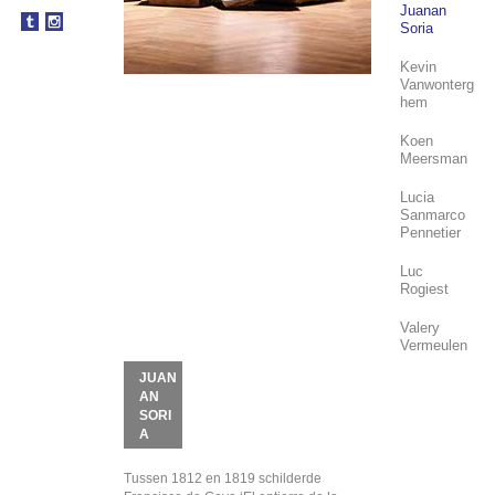
Juanan
Soria
Kevin
Vanwonterg
hem
Koen
Meersman
Lucia
Sanmarco
Pennetier
Luc
Rogiest
Valery
Vermeulen
JUAN
AN
SORI
A
Tussen 1812 en 1819 schilderde