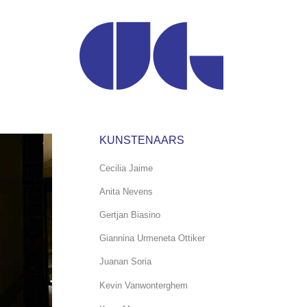
KUNSTENAARS
Cecilia Jaime
Anita Nevens
Gertjan Biasino
Giannina Urmeneta Ottiker
Juanan Soria
Kevin Vanwonterghem